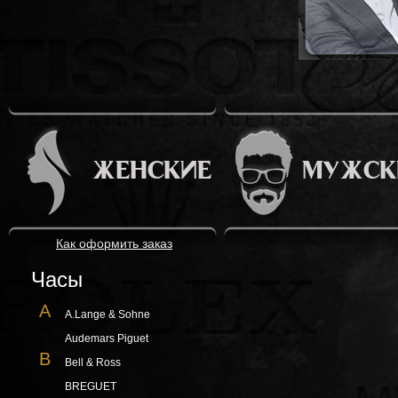
ЖЕНСКИЕ
МУЖСК
Как оформить заказ
Часы
A
A.Lange & Sohne
Audemars Piguet
B
Bell & Ross
BREGUET